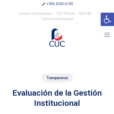
+506 2550-6100
Abrir 
Acceso funcionarios
CUC Virtual
AVATAR
Correo Institucional
Transparencia
Evaluación de la Gestión
Institucional