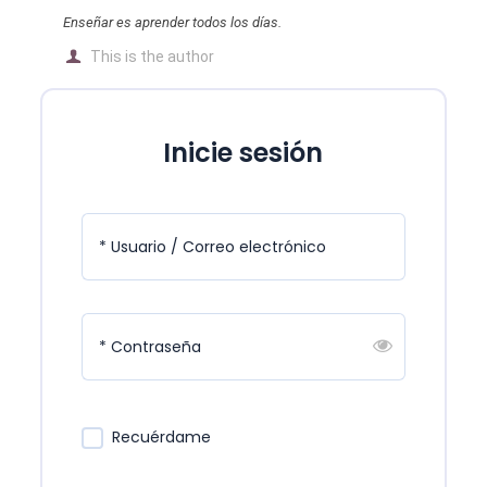
Enseñar es aprender todos los días.
This is the author
Inicie sesión
* Usuario / Correo electrónico
* Contraseña
Recuérdame