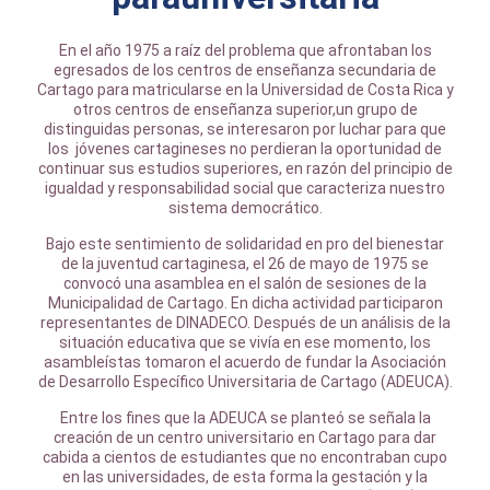
En el año 1975 a raíz del problema que afrontaban los
egresados de los centros de enseñanza secundaria de
Cartago para matricularse en la Universidad de Costa Rica y
otros centros de enseñanza superior,un grupo de
distinguidas personas, se interesaron por luchar para que
los jóvenes cartagineses no perdieran la oportunidad de
continuar sus estudios superiores, en razón del principio de
igualdad y responsabilidad social que caracteriza nuestro
sistema democrático.
Bajo este sentimiento de solidaridad en pro del bienestar
de la juventud cartaginesa, el 26 de mayo de 1975 se
convocó una asamblea en el salón de sesiones de la
Municipalidad de Cartago. En dicha actividad participaron
representantes de DINADECO. Después de un análisis de la
situación educativa que se vivía en ese momento, los
asambleístas tomaron el acuerdo de fundar la Asociación
de Desarrollo Específico Universitaria de Cartago (ADEUCA).
Entre los fines que la ADEUCA se planteó se señala la
creación de un centro universitario en Cartago para dar
cabida a cientos de estudiantes que no encontraban cupo
en las universidades, de esta forma la gestación y la