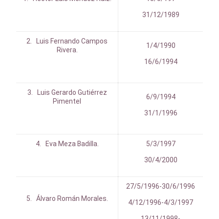
31/12/1989
2. Luis Fernando Campos
1/4/1990
Rivera.
16/6/1994
3. Luis Gerardo Gutiérrez
6/9/1994
Pimentel
31/1/1996
4. Eva Meza Badilla.
5/3/1997
30/4/2000
27/5/1996-30/6/1996
5. Álvaro Román Morales.
4/12/1996-4/3/1997
13/11/1998-