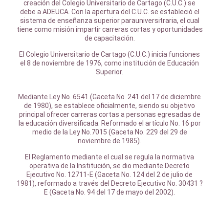
creación del Colegio Universitario de Cartago (C.U.C.) se
debe a ADEUCA. Con la apertura del C.U.C. se estableció el
sistema de enseñanza superior parauniversitraria, el cual
tiene como misión impartir carreras cortas y oportunidades
de capacitación.
El Colegio Universitario de Cartago (C.U.C.) inicia funciones
el 8 de noviembre de 1976, como institución de Educación
Superior.
Mediante Ley No. 6541 (Gaceta No. 241 del 17 de diciembre
de 1980), se establece oficialmente, siendo su objetivo
principal ofrecer carreras cortas a personas egresadas de
la educación diversificada. Reformado el artículo No. 16 por
medio de la Ley No.7015 (Gaceta No. 229 del 29 de
noviembre de 1985).
El Reglamento mediante el cual se regula la normativa
operativa de la Institución, se dio mediante Decreto
Ejecutivo No. 12711-E (Gaceta No. 124 del 2 de julio de
1981), reformado a través del Decreto Ejecutivo No. 30431 ?
E (Gaceta No. 94 del 17 de mayo del 2002).