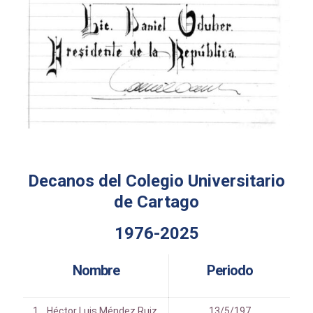
Decanos del Colegio Universitario
de Cartago
1976-2025
Nombre
Periodo
1. Héctor Luis Méndez Ruiz.
13/5/197