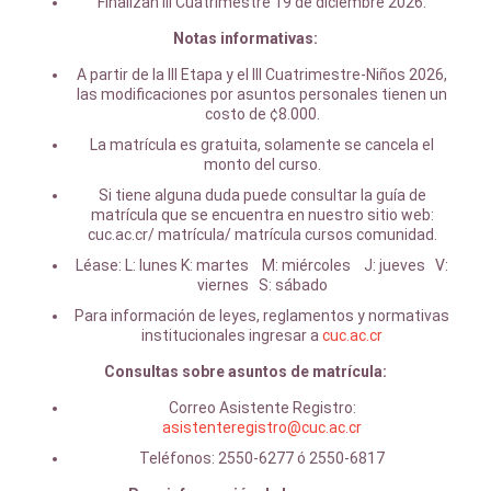
Finalizan III Cuatrimestre 19 de diciembre 2026.
Notas informativas:
A partir de la III Etapa y el III Cuatrimestre-Niños 2026,
las modificaciones por asuntos personales tienen un
costo de ¢8.000.
La matrícula es gratuita, solamente se cancela el
monto del curso.
Si tiene alguna duda puede consultar la guía de
matrícula que se encuentra en nuestro sitio web:
cuc.ac.cr/ matrícula/ matrícula cursos comunidad.
Léase: L: lunes K: martes M: miércoles J: jueves V:
viernes S: sábado
Para información de leyes, reglamentos y normativas
institucionales ingresar a
cuc.ac.cr
Consultas sobre asuntos de matrícula:
Correo Asistente Registro:
asistenteregistro@cuc.ac.cr
Teléfonos: 2550-6277 ó 2550-6817