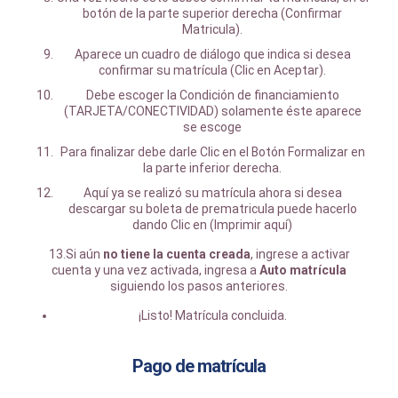
botón de la parte superior derecha (Confirmar
Matricula).
Aparece un cuadro de diálogo que indica si desea
confirmar su matrícula (Clic en Aceptar).
Debe escoger la Condición de financiamiento
(TARJETA/CONECTIVIDAD) solamente éste aparece
se escoge
Para finalizar debe darle Clic en el Botón Formalizar en
la parte inferior derecha.
Aquí ya se realizó su matrícula ahora si desea
descargar su boleta de prematricula puede hacerlo
dando Clic en (Imprimir aquí)
13.Si aún
no tiene la cuenta creada
, ingrese a activar
cuenta y una vez activada, ingresa a
Auto matrícula
siguiendo los pasos anteriores.
¡Listo! Matrícula concluida.
Pago de matrícula