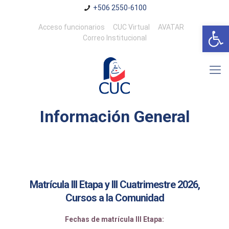
+506 2550-6100
Abrir 
Acceso funcionarios
CUC Virtual
AVATAR
Correo Institucional
Información General
Matrícula III Etapa y III Cuatrimestre 2026,
Cursos a la Comunidad
Fechas de matrícula
III Etapa: