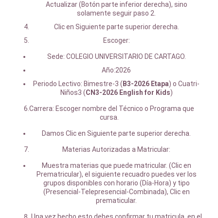
Actualizar (Botón parte inferior derecha), sino
solamente seguir paso 2.
Clic en Siguiente parte superior derecha.
Escoger:
Sede: COLEGIO UNIVERSITARIO DE CARTAGO.
Año:2026
Periodo Lectivo: Bimestre-3 (
B3-2026 Etapa
) o Cuatri-
Niños3 (
CN3-2026
English for Kids
)
6.Carrera: Escoger nombre del Técnico o Programa que
cursa.
Damos Clic en Siguiente parte superior derecha.
Materias Autorizadas a Matricular:
Muestra materias que puede matricular. (Clic en
Prematricular), el siguiente recuadro puedes ver los
grupos disponibles con horario (Día-Hora) y tipo
(Presencial-Telepresencial-Combinada), Clic en
prematicular.
Una vez hecho esto debes confirmar tu matricula, en el