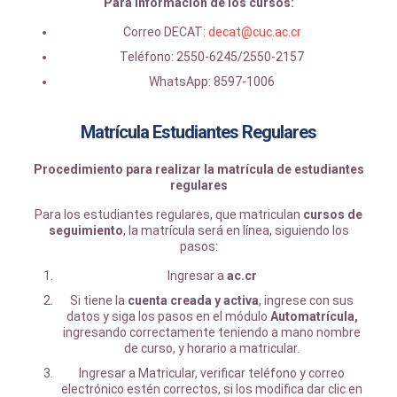
Para información de los cursos:
Correo DECAT:
decat@cuc.ac.cr
Teléfono: 2550-6245/2550-2157
WhatsApp: 8597-1006
Matrícula Estudiantes Regulares
Procedimiento para realizar la matrícula de estudiantes
regulares
Para los estudiantes regulares, que matriculan
cursos de
seguimiento
, la matrícula será en línea, siguiendo los
pasos:
Ingresar a
ac.cr
Si tiene la
cuenta creada y activa
, ingrese con sus
datos y siga los pasos en el módulo
Automatrícula,
ingresando correctamente teniendo a mano nombre
de curso, y horario a matricular.
Ingresar a Matricular, verificar teléfono y correo
electrónico estén correctos, si los modifica dar clic en