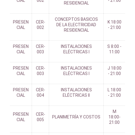
CIAL
002
- 21:00
RESIDENCIAL
CONCEPTOS BASICOS
PRESEN
CER-
K 18:00
DE LA ELECTRICIDAD
CIAL
002
- 21:00
RESIDENCIAL
PRESEN
CER-
INSTALACIONES
S 8:00 -
CIAL
003
ELÉCTRICAS I
11:00
PRESEN
CER-
INSTALACIONES
J 18:00
CIAL
003
ELÉCTRICAS I
- 21:00
PRESEN
CER-
INSTALACIONES
L 18:00
CIAL
004
ELÉCTRICAS II
- 21:00
M
PRESEN
CER-
PLANIMETRÍA Y COSTOS
18:00-
CIAL
005
21:00