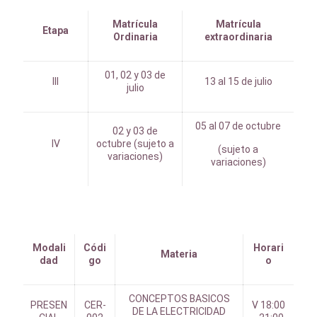
Matrícula
Matrícula
Etapa
Ordinaria
extraordinaria
01, 02 y 03 de
III
13 al 15 de julio
julio
05 al 07 de octubre
02 y 03 de
IV
octubre (sujeto a
(sujeto a
variaciones)
variaciones)
Modali
Códi
Horari
Materia
dad
go
o
CONCEPTOS BASICOS
PRESEN
CER-
V 18:00
DE LA ELECTRICIDAD