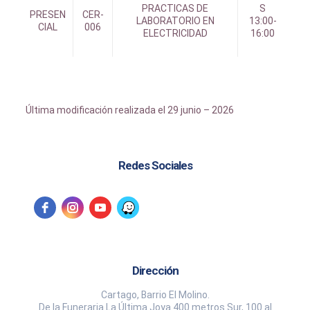
PRACTICAS DE
S
PRESEN
CER-
LABORATORIO EN
13:00-
CIAL
006
ELECTRICIDAD
16:00
Última modificación realizada el 29 junio – 2026
Redes Sociales
Dirección
Cartago, Barrio El Molino.
De la Funeraria La Última Joya 400 metros Sur, 100 al