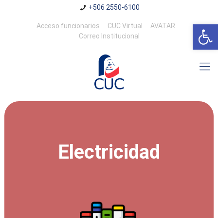
+506 2550-6100
Abrir 
Acceso funcionarios
CUC Virtual
AVATAR
Correo Institucional
Electricidad