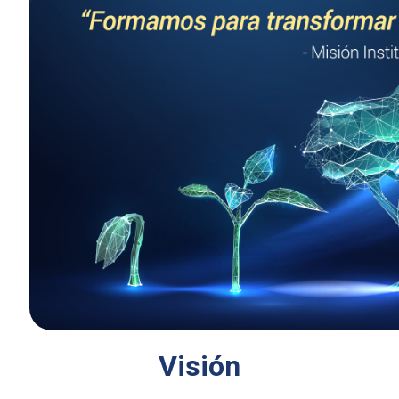
Visión