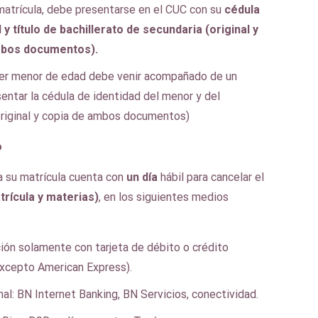
 matrícula, debe presentarse en el CUC con su
cédula
 y título de bachillerato de secundaria (original y
mbos documentos).
ser menor de edad debe venir acompañado de un
sentar la cédula de identidad del menor y del
riginal y copia de ambos documentos)
o
a su matrícula cuenta con
un día
hábil para cancelar el
trícula y materias)
, en los siguientes medios
ución solamente con tarjeta de débito o crédito
excepto American Express).
al: BN Internet Banking, BN Servicios, conectividad.