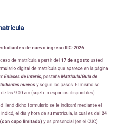
atrícula
estudiantes de nuevo ingreso IIIC-2026
roceso de matrícula a partir del
17 de agosto
usted
ormulario digital de matrícula que aparece en la página
n:
Enlaces de Interés
, pestaña
Matrícula
/
Guía de
studiantes nuevos
y seguir los pasos. El mismo se
ir de las 9:00 am (sujeto a espacios disponibles).
 llenó dicho formulario se le indicará mediante el
indicó, el día y hora de su matrícula, la cual es del
24
 (con cupo limitado)
y es presencial (en el CUC).