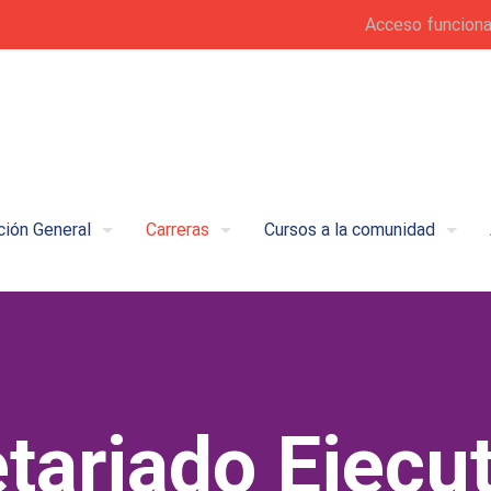
Acceso funciona
ción General
Carreras
Cursos a la comunidad
tariado Ejecu