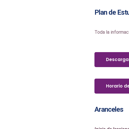
Plan de Est
Toda la informaci
Descargar
Horario d
Aranceles