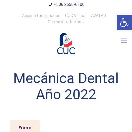
+506 2550-6100
Abrir 
Acceso funcionarios
CUC Virtual
AVATAR
Correo Institucional
Mecánica Dental
Año 2022
Enero