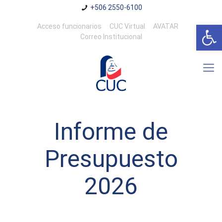
+506 2550-6100
Abrir 
Acceso funcionarios
CUC Virtual
AVATAR
Correo Institucional
Informe de
Presupuesto
2026