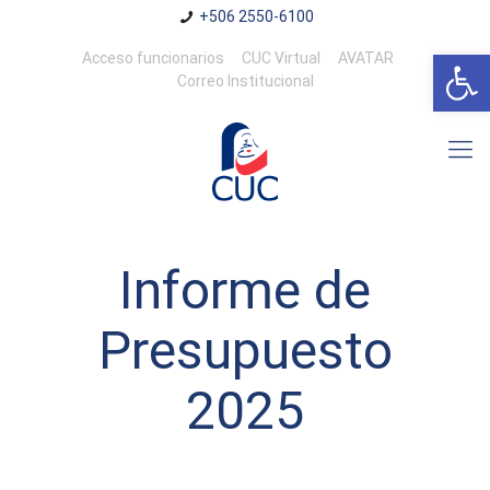
+506 2550-6100
Abrir 
Acceso funcionarios
CUC Virtual
AVATAR
Correo Institucional
Informe de
Presupuesto
2025