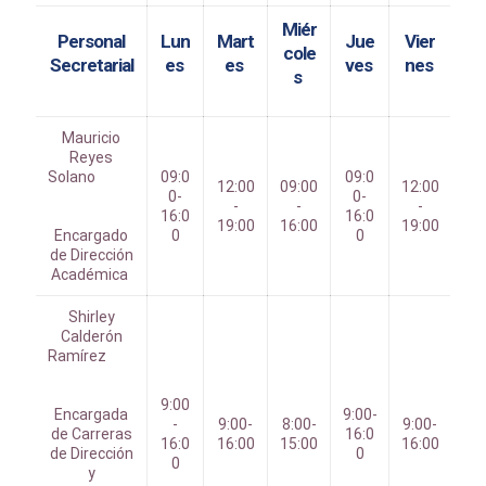
Miér
Personal
Lun
Mart
Jue
Vier
cole
Secretarial
es
es
ves
nes
s
Mauricio
Reyes
Solano
09:0
09:0
12:00
09:00
12:00
0-
0-
-
-
-
16:0
16:0
19:00
16:00
19:00
Encargado
0
0
de Dirección
Académica
Shirley
Calderón
Ramírez
9:00
Encargada
9:00-
-
9:00-
8:00-
9:00-
de Carreras
16:0
16:0
16:00
15:00
16:00
de Dirección
0
0
y