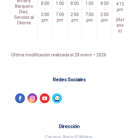
Britany
8:00
1:00
8:00
1:00
8:00
4:15
Barquero
-
-
-
-
-
pm
Díaz,
2:00
7:00
2:00
7:00
2:00
Servicio al
(Rot
pm
pm
pm
pm
pm
Cliente
ativ
o)
Última modificación realizada el 28 enero – 2026
Redes Sociales
Dirección
Cartago, Barrio El Molino.