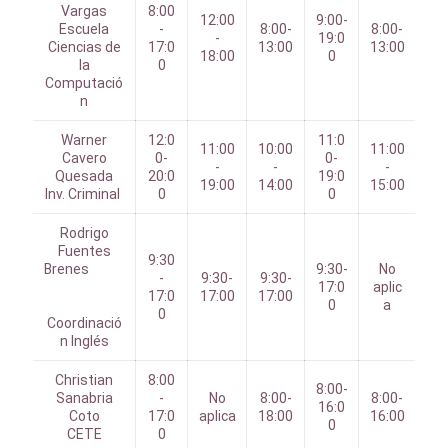
Vargas
8:00
12:00
9:00-
Escuela
-
8:00-
8:00-
-
19:0
Ciencias de
17:0
13:00
13:00
18:00
0
la
0
Computació
n
Warner
12:0
11:0
11:00
10:00
11:00
Cavero
0-
0-
-
-
-
Quesada
20:0
19:0
19:00
14:00
15:00
Inv. Criminal
0
0
Rodrigo
Fuentes
9:30
Brenes
9:30-
No
-
9:30-
9:30-
17:0
aplic
17:0
17:00
17:00
0
a
0
Coordinació
n Inglés
Christian
8:00
8:00-
Sanabria
-
No
8:00-
8:00-
16:0
Coto
17:0
aplica
18:00
16:00
0
CETE
0