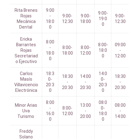
Rita Brenes
9:00
9:00-
Rojas
-
9:00-
9:00-
9:00-
19:0
Mecánica
18:0
12:30
18:00
12:30
0
Dental
0
Ericka
8:00
Barrantes
8:00-
09:00
-
8:00-
8:00-
Rojas
18:0
-
18:0
18:00
12:00
Secretariad
0
12:00
0
o Ejecutivo
Carlos
18:3
14:0
18:30
14:00
18:30
Masís
0-
0-
-
-
-
Villavicencio
20:3
20:3
20:30
20:30
20:30
Electrónica
0
0
8:00
08:0
Minor Arias
13:00
08:00
-
8:00-
0-
Uva
-
-
16:0
12:00
18:0
Turismo
20:00
14:00
0
0
Freddy
Solano