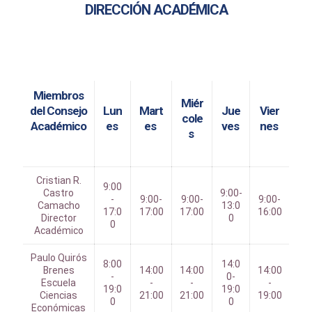
DIRECCIÓN ACADÉMICA
Miembros
Miér
del Consejo
Lun
Mart
Jue
Vier
cole
Académico
es
es
ves
nes
s
Cristian R.
9:00
Castro
9:00-
-
9:00-
9:00-
9:00-
Camacho
13:0
17:0
17:00
17:00
16:00
Director
0
0
Académico
Paulo Quirós
8:00
14:0
Brenes
14:00
14:00
14:00
-
0-
Escuela
-
-
-
19:0
19:0
Ciencias
21:00
21:00
19:00
0
0
Económicas