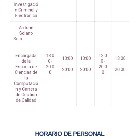
Investigació
n Criminal y
Electrónica
Antoné
Solano
Sojo
Encargada
13:0
13:0
13:00
13:00
13:00
de la
0-
0-
-
-
-
Escuela de
20:0
20:0
20:00
20:00
20:00
Ciencias de
0
0
la
Computació
n y Carrera
de Gestión
de Calidad
HORARIO DE PERSONAL