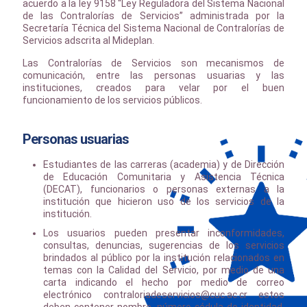
acuerdo a la ley 9158 “Ley Reguladora del Sistema Nacional
de las Contralorías de Servicios” administrada por la
Secretaría Técnica del Sistema Nacional de Contralorías de
Servicios adscrita al Mideplan.
Las Contralorías de Servicios son mecanismos de
comunicación, entre las personas usuarias y las
instituciones, creados para velar por el buen
funcionamiento de los servicios públicos.
Personas usuarias
Estudiantes de las carreras (academia) y de Dirección
de Educación Comunitaria y Asistencia Técnica
(DECAT), funcionarios o personas externas a la
institución que hicieron uso de los servicios de la
institución.
Los usuarios pueden presentar inconformidades,
consultas, denuncias, sugerencias de los servicios
brindados al público por la institución relacionados en
temas con la Calidad del Servicio, por medio de una
carta indicando el hecho por medio de correo
electrónico contraloriadeservicios@cuc.ac.cr estos