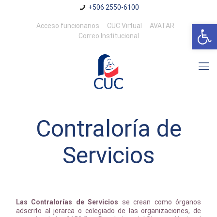
+506 2550-6100
Abrir 
Acceso funcionarios
CUC Virtual
AVATAR
Correo Institucional
Contraloría de
Servicios
Las Contralorías de Servicios
se crean como órganos
adscrito al jerarca o colegiado de las organizaciones, de