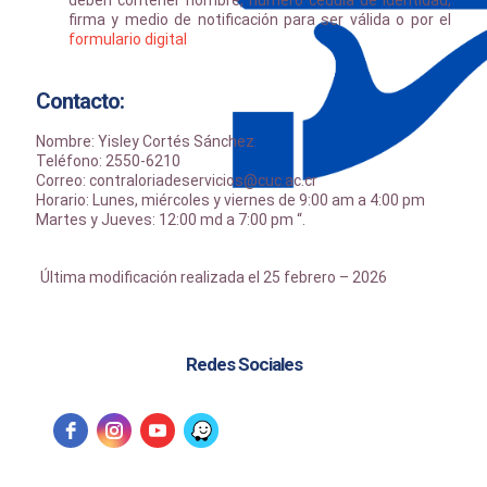
deben contener nombre, número cédula de identidad,
firma y medio de notificación para ser válida o por el
formulario digital
Contacto:
Nombre: Yisley Cortés Sánchez
Teléfono: 2550-6210
Correo: contraloriadeservicios@cuc.ac.cr
Horario: Lunes, miércoles y viernes de 9:00 am a 4:00 pm
Martes y Jueves: 12:00 md a 7:00 pm “.
Última modificación realizada el 25 febrero – 2026
Redes Sociales