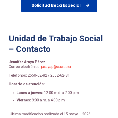
Solicitud Beca Especial
Unidad de Trabajo Social
– Contacto
Jennifer Araya Pérez
Correo electrónico:
jarayap@cuc.ac.cr
Teléfonos: 2550-62-82 / 2552-62-31
Horario de atención:
Lunes a jueves:
12:00 m.d. a 7:00 p.m.
Viernes:
9:00 a.m. a 4:00 p.m.
Última modificación realizada el 15 mayo – 2026