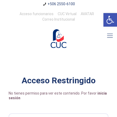
+506 2550-6100
Abrir 
Acceso funcionarios
CUC Virtual
AVATAR
Correo Institucional
Acceso Restringido
No tienes permiso para ver este contenido. Por favor
inicia
sesión